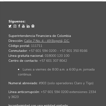
Síguenos:
Superintendencia Financiera de Colombia
Dirección:
Calle 7 No. 4 - 49 Bogotá, D.C.
Código postal:
111711
Conmutador:
+57 601 594 0200 - +57 601 350 8166
Línea gratuita nacional:
018000 120 100
Centro de contacto:
+57 601 307 8042
Lunes a viernes de 8:00 a.m. a 6:00 p.m. jornada
continua.
Numeral abreviado:
#903 (solo operadores Claro y Tigo)
Línea anticorrupción:
+57 601 594 0200 extensiones 2334
y 3623
Inconformidad con una entidad vigilada
: