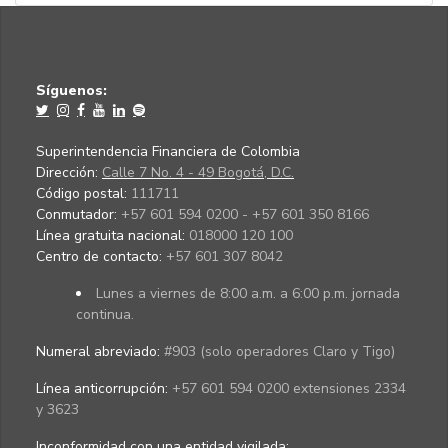
Síguenos:
Superintendencia Financiera de Colombia
Dirección:
Calle 7 No. 4 - 49 Bogotá, D.C.
Código postal:
111711
Conmutador:
+57 601 594 0200 - +57 601 350 8166
Línea gratuita nacional:
018000 120 100
Centro de contacto:
+57 601 307 8042
Lunes a viernes de 8:00 a.m. a 6:00 p.m. jornada
continua.
Numeral abreviado:
#903 (solo operadores Claro y Tigo)
Línea anticorrupción:
+57 601 594 0200 extensiones 2334
y 3623
Inconformidad con una entidad vigilada
: