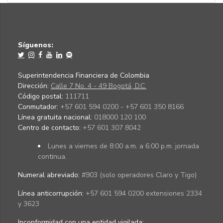
Síguenos:
Superintendencia Financiera de Colombia
Dirección:
Calle 7 No. 4 - 49 Bogotá, D.C.
Código postal:
111711
Conmutador:
+57 601 594 0200 - +57 601 350 8166
Línea gratuita nacional:
018000 120 100
Centro de contacto:
+57 601 307 8042
Lunes a viernes de 8:00 a.m. a 6:00 p.m. jornada
continua.
Numeral abreviado:
#903 (solo operadores Claro y Tigo)
Línea anticorrupción:
+57 601 594 0200 extensiones 2334
y 3623
Inconformidad con una entidad vigilada
: