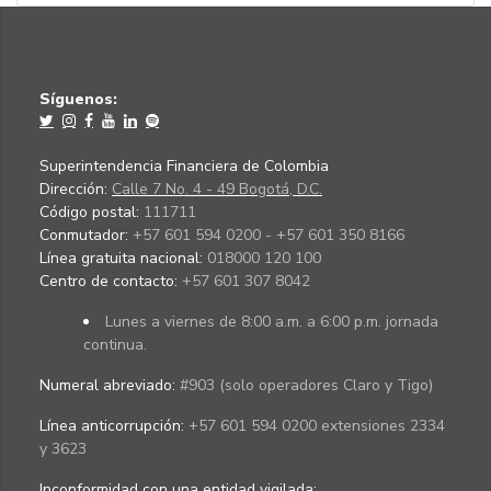
Síguenos:
Superintendencia Financiera de Colombia
Dirección:
Calle 7 No. 4 - 49 Bogotá, D.C.
Código postal:
111711
Conmutador:
+57 601 594 0200 - +57 601 350 8166
Línea gratuita nacional:
018000 120 100
Centro de contacto:
+57 601 307 8042
Lunes a viernes de 8:00 a.m. a 6:00 p.m. jornada
continua.
Numeral abreviado:
#903 (solo operadores Claro y Tigo)
Línea anticorrupción:
+57 601 594 0200 extensiones 2334
y 3623
Inconformidad con una entidad vigilada
: