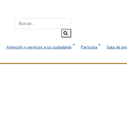
Buscar...
Buscar
Atención y servicios a la ciudadanía
Participa
Sala de pr