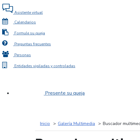
Asistente virtual
Calendarios
Formule su queja
Preguntas frecuentes
Personas
Entidades vigiladas y controladas
Presente su queja
Inicio
Galería Multimedia
Buscador multimed