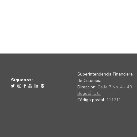
Superintendencia Financiera
Síguenos:
de Colombia
Dirección:
Calle 7 No. 4 - 49
Bogotá, D.C.
Código postal:
111711