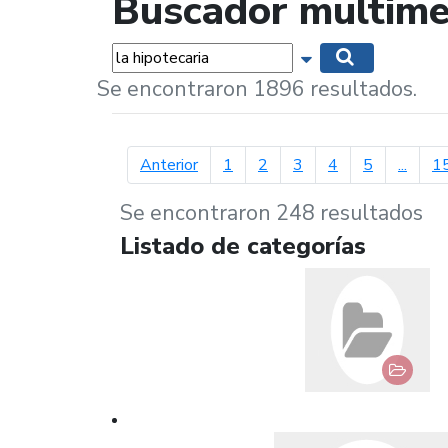
Buscador multime
Palabras...
Mostrar opciones 
Buscar
Se encontraron 1896 resultados.
página anterior
Anterior
1
2
3
4
5
...
1
Se encontraron 248 resultados
Listado de categorías