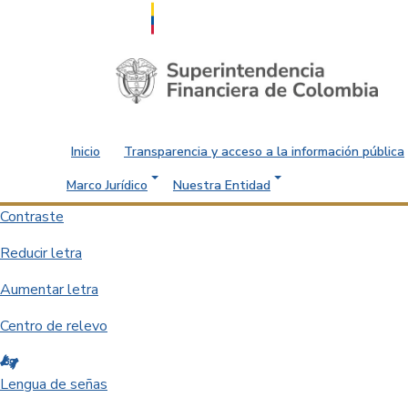
Saltar al contenido principal
Inicio
Transparencia y acceso a la información pública
Marco Jurídico
Nuestra Entidad
Contraste
Reducir letra
Aumentar letra
Centro de relevo
Lengua de señas