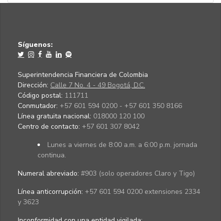
Síguenos:
Superintendencia Financiera de Colombia
Dirección:
Calle 7 No. 4 - 49 Bogotá, D.C.
Código postal:
111711
Conmutador:
+57 601 594 0200 - +57 601 350 8166
Línea gratuita nacional:
018000 120 100
Centro de contacto:
+57 601 307 8042
Lunes a viernes de 8:00 a.m. a 6:00 p.m. jornada
continua.
Numeral abreviado:
#903 (solo operadores Claro y Tigo)
Línea anticorrupción:
+57 601 594 0200 extensiones 2334
y 3623
Inconformidad con una entidad vigilada
: