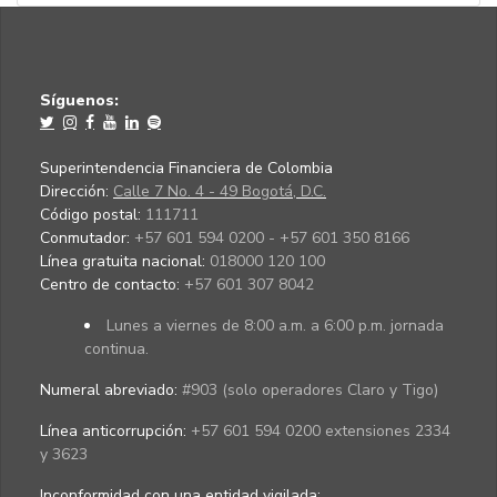
Síguenos:
Superintendencia Financiera de Colombia
Dirección:
Calle 7 No. 4 - 49 Bogotá, D.C.
Código postal:
111711
Conmutador:
+57 601 594 0200 - +57 601 350 8166
Línea gratuita nacional:
018000 120 100
Centro de contacto:
+57 601 307 8042
Lunes a viernes de 8:00 a.m. a 6:00 p.m. jornada
continua.
Numeral abreviado:
#903 (solo operadores Claro y Tigo)
Línea anticorrupción:
+57 601 594 0200 extensiones 2334
y 3623
Inconformidad con una entidad vigilada
: