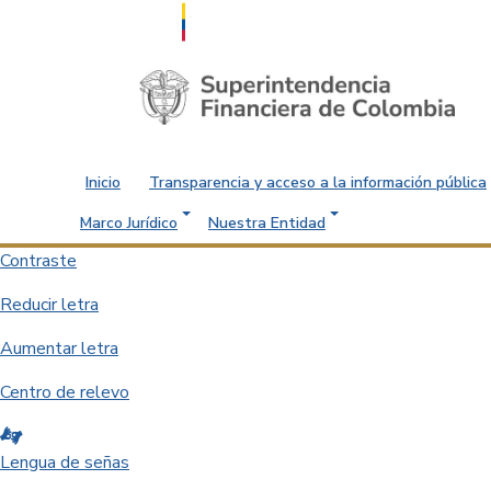
Saltar al contenido principal
Inicio
Transparencia y acceso a la información pública
Marco Jurídico
Nuestra Entidad
Contraste
Reducir letra
Aumentar letra
Centro de relevo
Lengua de señas