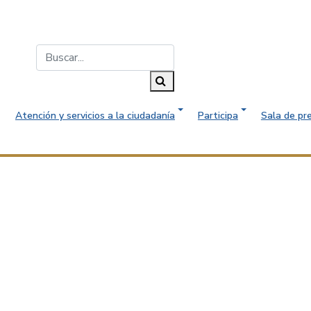
Buscar...
Buscar
Atención y servicios a la ciudadanía
Participa
Sala de pr