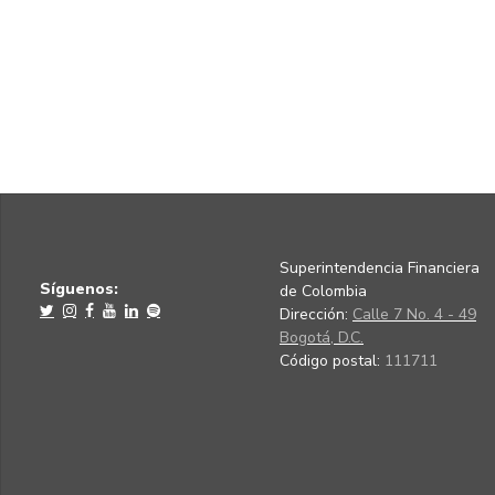
Superintendencia Financiera
Síguenos:
de Colombia
Dirección:
Calle 7 No. 4 - 49
Bogotá, D.C.
Código postal:
111711