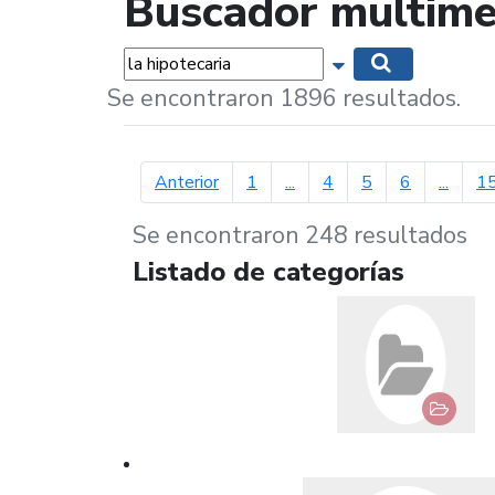
Buscador multime
Palabras...
Mostrar opciones 
Buscar
Se encontraron 1896 resultados.
página anterior
Anterior
1
...
4
5
6
...
1
Se encontraron 248 resultados
Listado de categorías