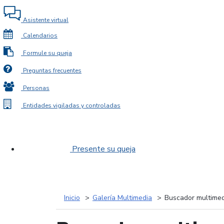
Asistente virtual
Calendarios
Formule su queja
Preguntas frecuentes
Personas
Entidades vigiladas y controladas
Presente su queja
Inicio
Galería Multimedia
Buscador multimed