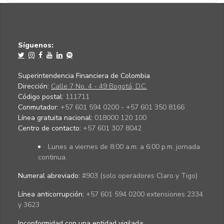
Síguenos:
Superintendencia Financiera de Colombia
Dirección:
Calle 7 No. 4 - 49 Bogotá, D.C.
Código postal:
111711
Conmutador:
+57 601 594 0200 - +57 601 350 8166
Línea gratuita nacional:
018000 120 100
Centro de contacto:
+57 601 307 8042
Lunes a viernes de 8:00 a.m. a 6:00 p.m. jornada
continua.
Numeral abreviado:
#903 (solo operadores Claro y Tigo)
Línea anticorrupción:
+57 601 594 0200 extensiones 2334
y 3623
Inconformidad con una entidad vigilada
: