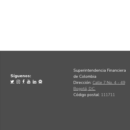
Superintendencia Financiera
Síguenos:
de Colombia
Dirección:
Calle 7 No. 4 - 49
Bogotá, D.C.
Código postal:
111711