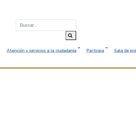
Buscar...
Buscar
Atención y servicios a la ciudadanía
Participa
Sala de pr