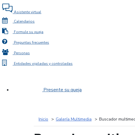
Asistente virtual
Calendarios
Formule su queja
Preguntas frecuentes
Personas
Entidades vigiladas y controladas
Presente su queja
Inicio
Galería Multimedia
Buscador multimed