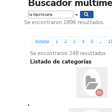
Buscador multime
Palabras...
Mostrar opciones 
Buscar
Se encontraron 1896 resultados.
página anterior
Anterior
1
2
3
4
5
...
1
Se encontraron 248 resultados
Listado de categorías