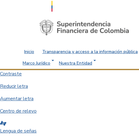
Saltar al contenido principal
Inicio
Transparencia y acceso a la información pública
Marco Jurídico
Nuestra Entidad
Contraste
Reducir letra
Aumentar letra
Centro de relevo
Lengua de señas