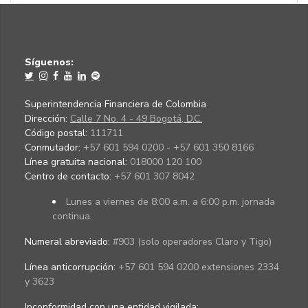
Síguenos:
Superintendencia Financiera de Colombia
Dirección:
Calle 7 No. 4 - 49 Bogotá, D.C.
Código postal:
111711
Conmutador:
+57 601 594 0200 - +57 601 350 8166
Línea gratuita nacional:
018000 120 100
Centro de contacto:
+57 601 307 8042
Lunes a viernes de 8:00 a.m. a 6:00 p.m. jornada
continua.
Numeral abreviado:
#903 (solo operadores Claro y Tigo)
Línea anticorrupción:
+57 601 594 0200 extensiones 2334
y 3623
Inconformidad con una entidad vigilada
: