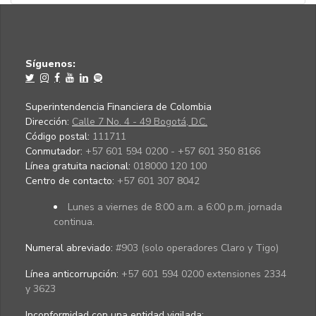
Síguenos:
Superintendencia Financiera de Colombia
Dirección:
Calle 7 No. 4 - 49 Bogotá, D.C.
Código postal:
111711
Conmutador:
+57 601 594 0200 - +57 601 350 8166
Línea gratuita nacional:
018000 120 100
Centro de contacto:
+57 601 307 8042
Lunes a viernes de 8:00 a.m. a 6:00 p.m. jornada
continua.
Numeral abreviado:
#903 (solo operadores Claro y Tigo)
Línea anticorrupción:
+57 601 594 0200 extensiones 2334
y 3623
Inconformidad con una entidad vigilada
: