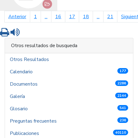
página anterior
Anterior
1
...
16
17
18
...
21
Siguien
Imprimir
Leer contenido
Otros resultados de busqueda
Otros Resultados
Calendario
177
Documentos
2286
Galería
2144
Glosario
541
Preguntas frecuentes
236
Publicaciones
40110