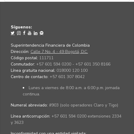
Síguenos:
Superintendencia Financiera de Colombia
Dirección:
Calle 7 No. 4 - 49 Bogotá, D.C.
Código postal:
111711
Conmutador:
+57 601 594 0200 - +57 601 350 8166
Línea gratuita nacional:
018000 120 100
Centro de contacto:
+57 601 307 8042
Lunes a viernes de 8:00 a.m. a 6:00 p.m. jornada
continua.
Numeral abreviado:
#903 (solo operadores Claro y Tigo)
Línea anticorrupción:
+57 601 594 0200 extensiones 2334
y 3623
Inconformidad con una entidad vigilada
: