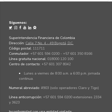
Síguenos:
Superintendencia Financiera de Colombia
Dirección:
Calle 7 No. 4 - 49 Bogotá, D.C.
Código postal:
111711
Conmutador:
+57 601 594 0200 - +57 601 350 8166
Línea gratuita nacional:
018000 120 100
Centro de contacto:
+57 601 307 8042
Lunes a viernes de 8:00 a.m. a 6:00 p.m. jornada
continua.
Numeral abreviado:
#903 (solo operadores Claro y Tigo)
Línea anticorrupción:
+57 601 594 0200 extensiones 2334
y 3623
Inconformidad con una entidad vigilada
: