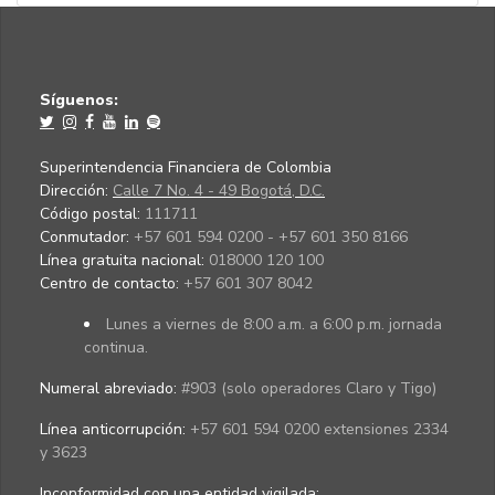
Síguenos:
Superintendencia Financiera de Colombia
Dirección:
Calle 7 No. 4 - 49 Bogotá, D.C.
Código postal:
111711
Conmutador:
+57 601 594 0200 - +57 601 350 8166
Línea gratuita nacional:
018000 120 100
Centro de contacto:
+57 601 307 8042
Lunes a viernes de 8:00 a.m. a 6:00 p.m. jornada
continua.
Numeral abreviado:
#903 (solo operadores Claro y Tigo)
Línea anticorrupción:
+57 601 594 0200 extensiones 2334
y 3623
Inconformidad con una entidad vigilada
: