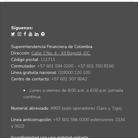
Síguenos:
Superintendencia Financiera de Colombia
Dirección:
Calle 7 No. 4 - 49 Bogotá, D.C.
Código postal:
111711
Conmutador:
+57 601 594 0200 - +57 601 350 8166
Línea gratuita nacional:
018000 120 100
Centro de contacto:
+57 601 307 8042
Lunes a viernes de 8:00 a.m. a 6:00 p.m. jornada
continua.
Numeral abreviado:
#903 (solo operadores Claro y Tigo)
Línea anticorrupción:
+57 601 594 0200 extensiones 2334
y 3623
Inconformidad con una entidad vigilada
: