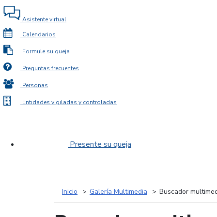
Asistente virtual
Calendarios
Formule su queja
Preguntas frecuentes
Personas
Entidades vigiladas y controladas
Presente su queja
Inicio
Galería Multimedia
Buscador multimed