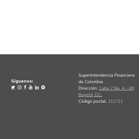
Superintendencia Financiera
Síguenos:
de Colombia
Dirección:
Calle 7 No. 4 - 49
Bogotá, D.C.
Código postal:
111711