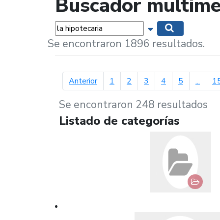
Buscador multime
Palabras...
Mostrar opciones 
Buscar
Se encontraron 1896 resultados.
página anterior
Anterior
1
2
3
4
5
...
1
Se encontraron 248 resultados
Listado de categorías