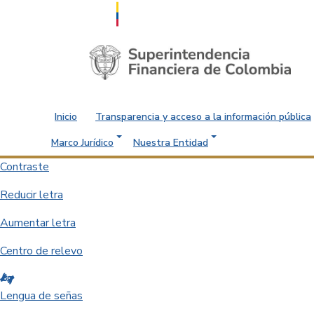
Saltar al contenido principal
Inicio
Transparencia y acceso a la información pública
Marco Jurídico
Nuestra Entidad
Contraste
Reducir letra
Aumentar letra
Centro de relevo
Lengua de señas