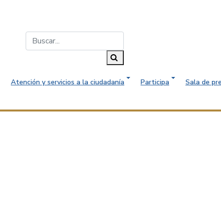
Buscar...
Buscar
Atención y servicios a la ciudadanía
Participa
Sala de pr