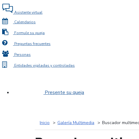
Asistente virtual
Calendarios
Formule su queja
Preguntas frecuentes
Personas
Entidades vigiladas y controladas
Presente su queja
Inicio
Galería Multimedia
Buscador multimed