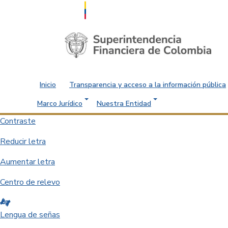
Saltar al contenido principal
Inicio
Transparencia y acceso a la información pública
Marco Jurídico
Nuestra Entidad
Contraste
Reducir letra
Aumentar letra
Centro de relevo
Lengua de señas