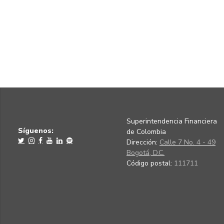
Superintendencia Financiera
Síguenos:
de Colombia
Dirección:
Calle 7 No. 4 - 49
Bogotá, D.C.
Código postal:
111711