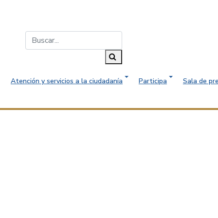
Buscar...
Buscar
Atención y servicios a la ciudadanía
Participa
Sala de pr