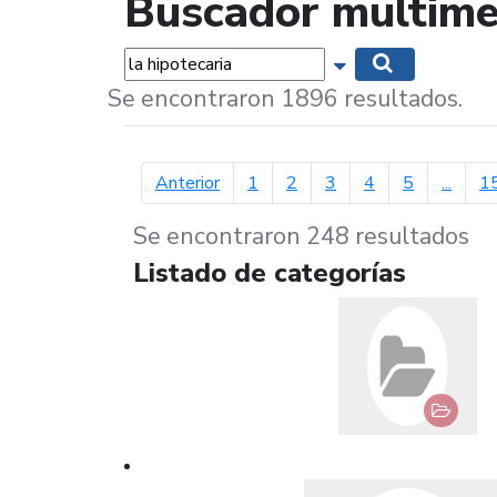
Buscador multime
Palabras...
Mostrar opciones 
Buscar
Se encontraron 1896 resultados.
página anterior
Anterior
1
2
3
4
5
...
1
Se encontraron 248 resultados
Listado de categorías