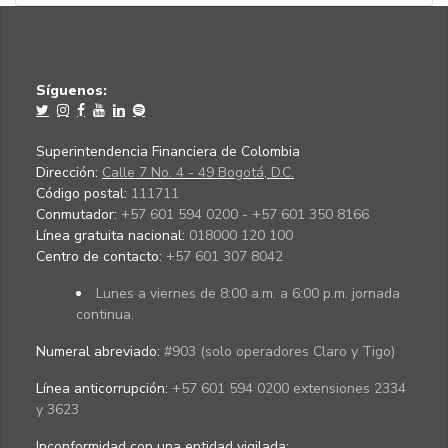
Síguenos:
Superintendencia Financiera de Colombia
Dirección:
Calle 7 No. 4 - 49 Bogotá, D.C.
Código postal:
111711
Conmutador:
+57 601 594 0200 - +57 601 350 8166
Línea gratuita nacional:
018000 120 100
Centro de contacto:
+57 601 307 8042
Lunes a viernes de 8:00 a.m. a 6:00 p.m. jornada
continua.
Numeral abreviado:
#903 (solo operadores Claro y Tigo)
Línea anticorrupción:
+57 601 594 0200 extensiones 2334
y 3623
Inconformidad con una entidad vigilada
: