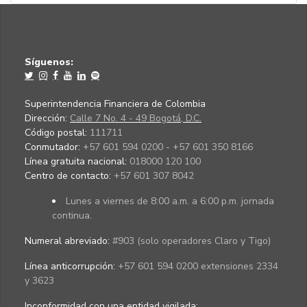
Síguenos:
Superintendencia Financiera de Colombia
Dirección:
Calle 7 No. 4 - 49 Bogotá, D.C.
Código postal:
111711
Conmutador:
+57 601 594 0200 - +57 601 350 8166
Línea gratuita nacional:
018000 120 100
Centro de contacto:
+57 601 307 8042
Lunes a viernes de 8:00 a.m. a 6:00 p.m. jornada
continua.
Numeral abreviado:
#903 (solo operadores Claro y Tigo)
Línea anticorrupción:
+57 601 594 0200 extensiones 2334
y 3623
Inconformidad con una entidad vigilada
: