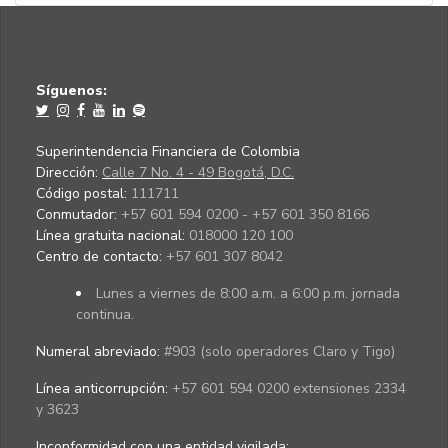
Síguenos:
Superintendencia Financiera de Colombia
Dirección:
Calle 7 No. 4 - 49 Bogotá, D.C.
Código postal:
111711
Conmutador:
+57 601 594 0200 - +57 601 350 8166
Línea gratuita nacional:
018000 120 100
Centro de contacto:
+57 601 307 8042
Lunes a viernes de 8:00 a.m. a 6:00 p.m. jornada
continua.
Numeral abreviado:
#903 (solo operadores Claro y Tigo)
Línea anticorrupción:
+57 601 594 0200 extensiones 2334
y 3623
Inconformidad con una entidad vigilada
: