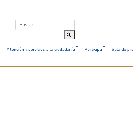
Buscar...
Buscar
Atención y servicios a la ciudadanía
Participa
Sala de pr