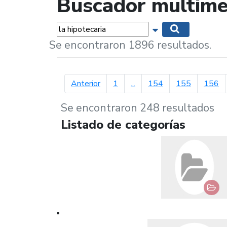
Buscador multime
Palabras...
Mostrar opciones 
Buscar
Se encontraron 1896 resultados.
página anterior
Anterior
1
...
154
155
156
Se encontraron 248 resultados
Listado de categorías