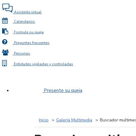
Asistente virtual
Calendarios
Formule su queja
Preguntas frecuentes
Personas
Entidades vigiladas y controladas
Presente su queja
Inicio
Galería Multimedia
Buscador multimed