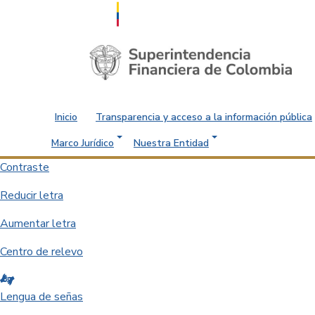
Saltar al contenido principal
Inicio
Transparencia y acceso a la información pública
Marco Jurídico
Nuestra Entidad
Contraste
Reducir letra
Aumentar letra
Centro de relevo
Lengua de señas