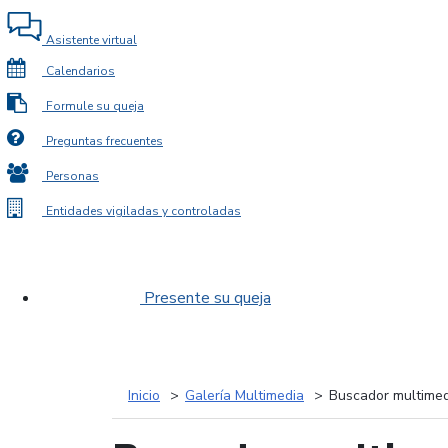
Asistente virtual
Calendarios
Formule su queja
Preguntas frecuentes
Personas
Entidades vigiladas y controladas
Presente su queja
Inicio
Galería Multimedia
Buscador multimed