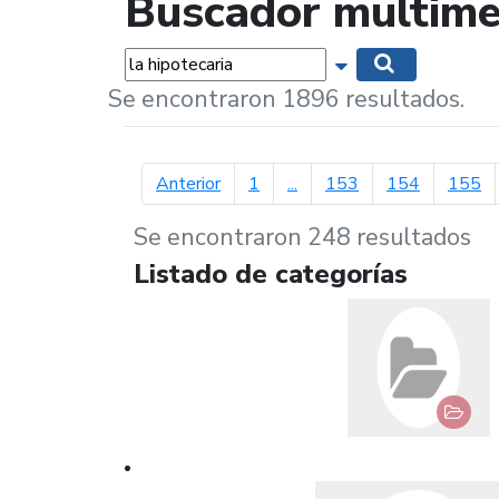
Buscador multime
Palabras...
Mostrar opciones 
Buscar
Se encontraron 1896 resultados.
página anterior
Anterior
1
...
153
154
155
Se encontraron 248 resultados
Listado de categorías