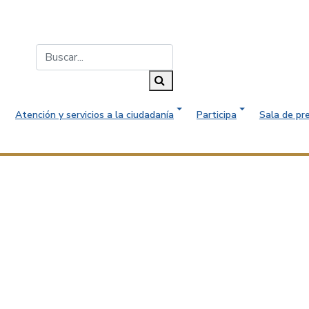
Buscar...
Buscar
Atención y servicios a la ciudadanía
Participa
Sala de pr