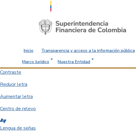
Saltar al contenido principal
Inicio
Transparencia y acceso a la información pública
Marco Jurídico
Nuestra Entidad
Contraste
Reducir letra
Aumentar letra
Centro de relevo
Lengua de señas