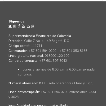
Síguenos:
Superintendencia Financiera de Colombia
Dirección:
Calle 7 No. 4 - 49 Bogotá, D.C.
Código postal:
111711
Conmutador:
+57 601 594 0200 - +57 601 350 8166
Línea gratuita nacional:
018000 120 100
Centro de contacto:
+57 601 307 8042
Lunes a viernes de 8:00 a.m. a 6:00 p.m. jornada
continua.
Numeral abreviado:
#903 (solo operadores Claro y Tigo)
Línea anticorrupción:
+57 601 594 0200 extensiones 2334
y 3623
Inconformidad con una entidad vigilada
: