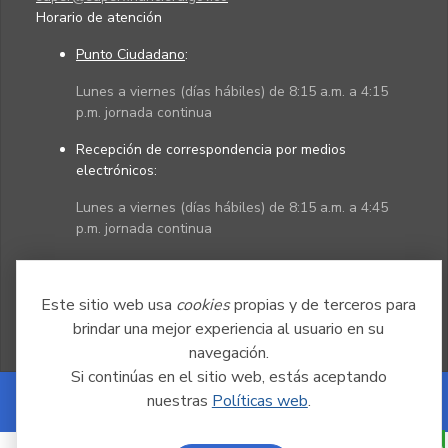
Horario de atención
Punto Ciudadano
:
Lunes a viernes (días hábiles) de 8:15 a.m. a 4:15
p.m. jornada continua
Recepción de correspondencia por medios
electrónicos:
Lunes a viernes (días hábiles) de 8:15 a.m. a 4:45
p.m. jornada continua
Políticas
Mapa del sitio
Este sitio web usa
cookies
propias y de terceros para
brindar una mejor experiencia al usuario en su
navegación.
Si continúas en el sitio web, estás aceptando
nuestras
Políticas web
.
Powered by Nexura