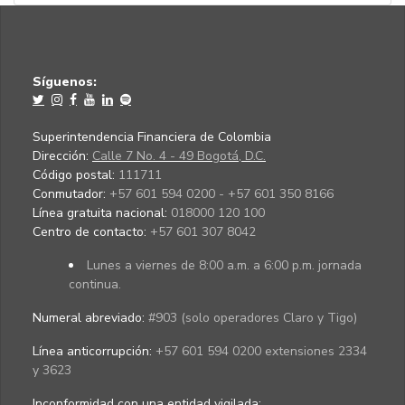
Síguenos:
Superintendencia Financiera de Colombia
Dirección:
Calle 7 No. 4 - 49 Bogotá, D.C.
Código postal:
111711
Conmutador:
+57 601 594 0200 - +57 601 350 8166
Línea gratuita nacional:
018000 120 100
Centro de contacto:
+57 601 307 8042
Lunes a viernes de 8:00 a.m. a 6:00 p.m. jornada
continua.
Numeral abreviado:
#903 (solo operadores Claro y Tigo)
Línea anticorrupción:
+57 601 594 0200 extensiones 2334
y 3623
Inconformidad con una entidad vigilada
: