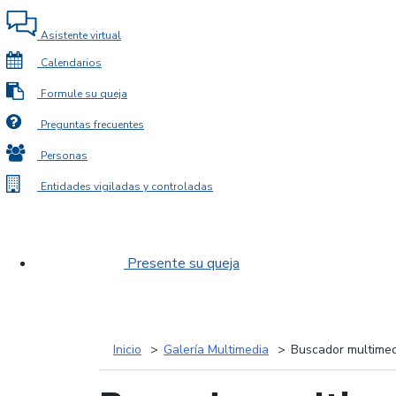
Asistente virtual
Calendarios
Formule su queja
Preguntas frecuentes
Personas
Entidades vigiladas y controladas
Presente su queja
Inicio
Galería Multimedia
Buscador multimed