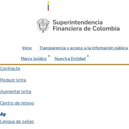
Saltar al contenido principal
Inicio
Transparencia y acceso a la información pública
Marco Jurídico
Nuestra Entidad
Contraste
Reducir letra
Aumentar letra
Centro de relevo
Lengua de señas