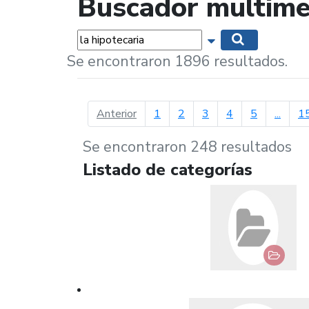
Buscador multime
Palabras...
Mostrar opciones 
Buscar
Se encontraron 1896 resultados.
página anterior
Anterior
1
2
3
4
5
...
1
Se encontraron 248 resultados
Listado de categorías