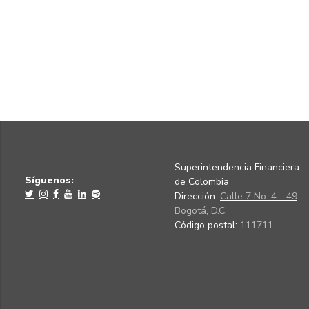
Superintendencia Financiera
Síguenos:
de Colombia
Dirección:
Calle 7 No. 4 - 49
Bogotá, D.C.
Código postal:
111711