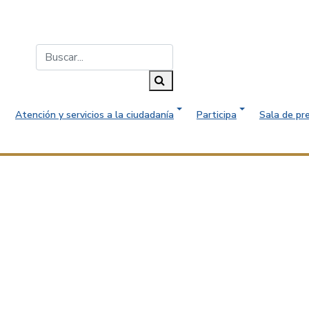
Buscar...
Buscar
Atención y servicios a la ciudadanía
Participa
Sala de pr