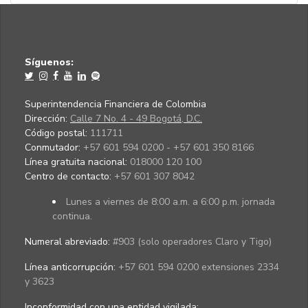
Síguenos:
Superintendencia Financiera de Colombia
Dirección:
Calle 7 No. 4 - 49 Bogotá, D.C.
Código postal:
111711
Conmutador:
+57 601 594 0200 - +57 601 350 8166
Línea gratuita nacional:
018000 120 100
Centro de contacto:
+57 601 307 8042
Lunes a viernes de 8:00 a.m. a 6:00 p.m. jornada
continua.
Numeral abreviado:
#903 (solo operadores Claro y Tigo)
Línea anticorrupción:
+57 601 594 0200 extensiones 2334
y 3623
Inconformidad con una entidad vigilada
: