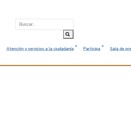
Buscar...
Buscar
Atención y servicios a la ciudadanía
Participa
Sala de pr