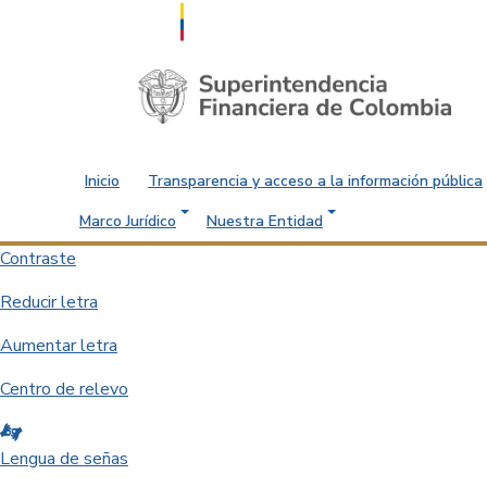
Saltar al contenido principal
Inicio
Transparencia y acceso a la información pública
Marco Jurídico
Nuestra Entidad
Contraste
Reducir letra
Aumentar letra
Centro de relevo
Lengua de señas