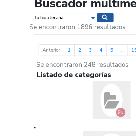
Buscador multime
Palabras...
Mostrar opciones 
Buscar
Se encontraron 1896 resultados.
página anterior
Anterior
1
2
3
4
5
...
1
Se encontraron 248 resultados
Listado de categorías