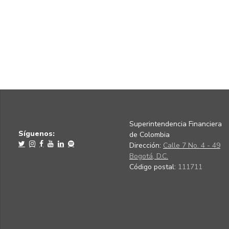
Superintendencia Financiera
Síguenos:
de Colombia
Dirección:
Calle 7 No. 4 - 49
Bogotá, D.C.
Código postal:
111711