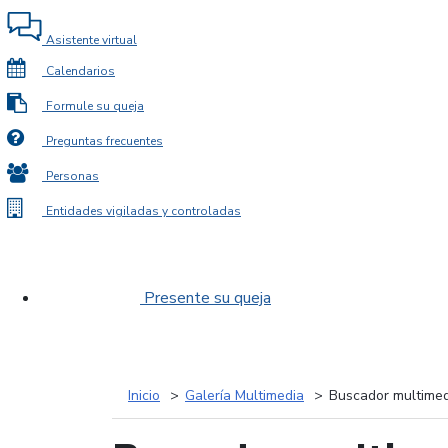
Asistente virtual
Calendarios
Formule su queja
Preguntas frecuentes
Personas
Entidades vigiladas y controladas
Presente su queja
Inicio
Galería Multimedia
Buscador multimed