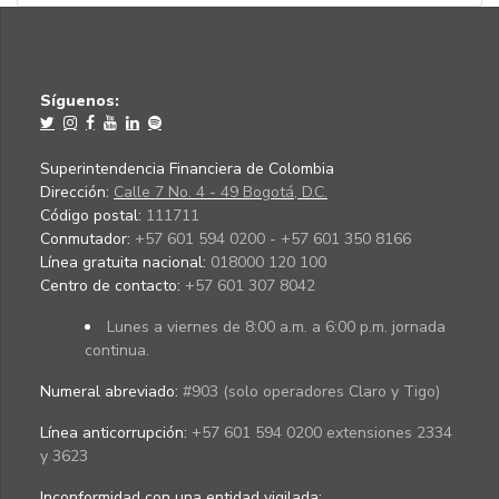
Síguenos:
Superintendencia Financiera de Colombia
Dirección:
Calle 7 No. 4 - 49 Bogotá, D.C.
Código postal:
111711
Conmutador:
+57 601 594 0200 - +57 601 350 8166
Línea gratuita nacional:
018000 120 100
Centro de contacto:
+57 601 307 8042
Lunes a viernes de 8:00 a.m. a 6:00 p.m. jornada
continua.
Numeral abreviado:
#903 (solo operadores Claro y Tigo)
Línea anticorrupción:
+57 601 594 0200 extensiones 2334
y 3623
Inconformidad con una entidad vigilada
: