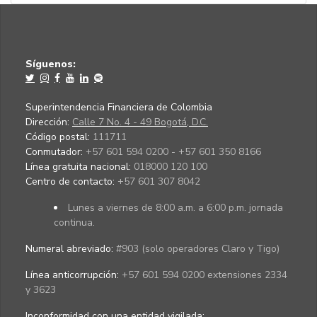
Síguenos:
Superintendencia Financiera de Colombia
Dirección:
Calle 7 No. 4 - 49 Bogotá, D.C.
Código postal:
111711
Conmutador:
+57 601 594 0200 - +57 601 350 8166
Línea gratuita nacional:
018000 120 100
Centro de contacto:
+57 601 307 8042
Lunes a viernes de 8:00 a.m. a 6:00 p.m. jornada
continua.
Numeral abreviado:
#903 (solo operadores Claro y Tigo)
Línea anticorrupción:
+57 601 594 0200 extensiones 2334
y 3623
Inconformidad con una entidad vigilada
: