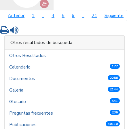
página anterior
pá
Anterior
1
...
4
5
6
...
21
Siguiente
Imprimir
Leer contenido
Otros resultados de busqueda
Otros Resultados
Calendario
177
Documentos
2286
Galería
2144
Glosario
541
Preguntas frecuentes
236
Publicaciones
40110