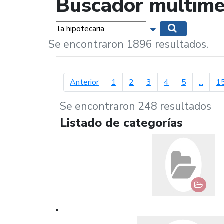
Buscador multime
Palabras...
Mostrar opciones 
Buscar
Se encontraron 1896 resultados.
página anterior
Anterior
1
2
3
4
5
...
1
Se encontraron 248 resultados
Listado de categorías