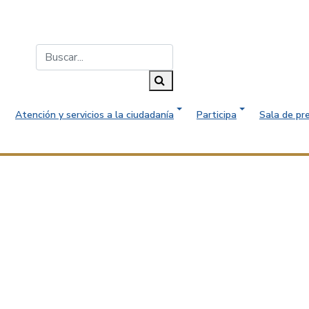
Buscar...
Buscar
Atención y servicios a la ciudadanía
Participa
Sala de pr