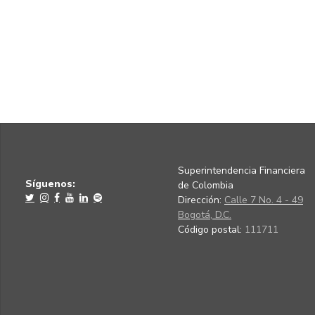
Superintendencia Financiera
Síguenos:
de Colombia
Dirección:
Calle 7 No. 4 - 49
Bogotá, D.C.
Código postal:
111711