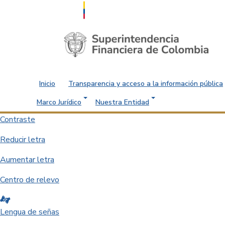
Saltar al contenido principal
Inicio
Transparencia y acceso a la información pública
Marco Jurídico
Nuestra Entidad
Contraste
Reducir letra
Aumentar letra
Centro de relevo
Lengua de señas