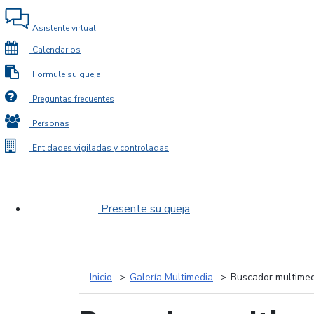
Asistente virtual
Calendarios
Formule su queja
Preguntas frecuentes
Personas
Entidades vigiladas y controladas
Presente su queja
Inicio
Galería Multimedia
Buscador multimed