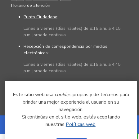
Horario de atención
Punto Ciudadano
:
Lunes a viernes (días hábiles) de 8:15 a.m. a 4:15
p.m. jornada continua
Recepción de correspondencia por medios
electrónicos:
Lunes a viernes (días hábiles) de 8:15 a.m. a 4:45
p.m. jornada continua
Políticas
Mapa del sitio
Este sitio web usa
cookies
propias y de terceros para
brindar una mejor experiencia al usuario en su
navegación.
Si continúas en el sitio web, estás aceptando
nuestras
Políticas web
.
Powered by Nexura