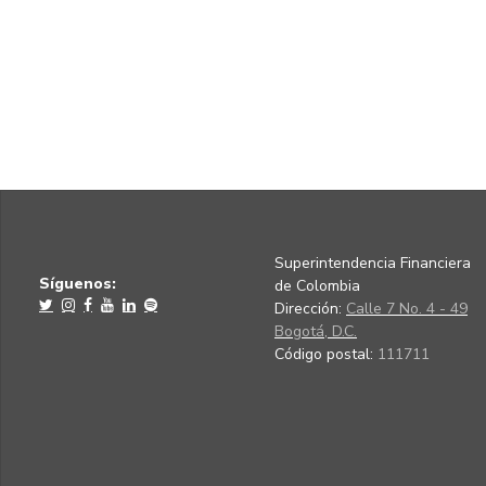
Superintendencia Financiera
Síguenos:
de Colombia
Dirección:
Calle 7 No. 4 - 49
Bogotá, D.C.
Código postal:
111711