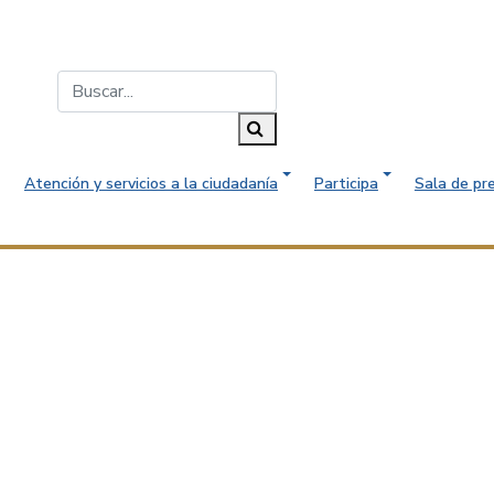
Buscar...
Buscar
Atención y servicios a la ciudadanía
Participa
Sala de pr