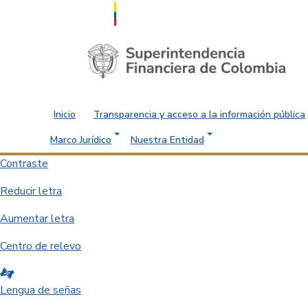
Saltar al contenido principal
Inicio
Transparencia y acceso a la información pública
Marco Jurídico
Nuestra Entidad
Contraste
Reducir letra
Aumentar letra
Centro de relevo
Lengua de señas