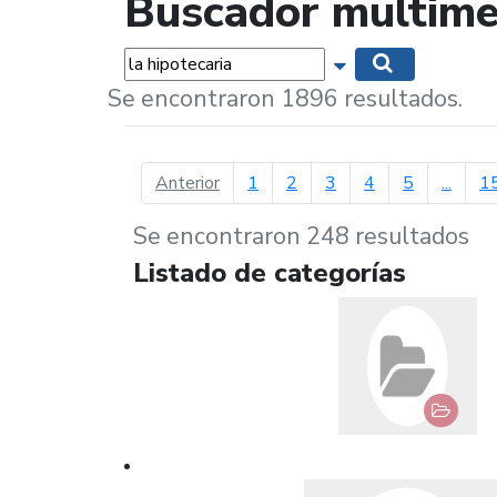
Buscador multime
Palabras...
Mostrar opciones 
Buscar
Se encontraron 1896 resultados.
página anterior
Anterior
1
2
3
4
5
...
1
Se encontraron 248 resultados
Listado de categorías