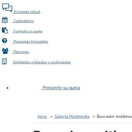
Asistente virtual
Calendarios
Formule su queja
Preguntas frecuentes
Personas
Entidades vigiladas y controladas
Presente su queja
Inicio
Galería Multimedia
Buscador multimed