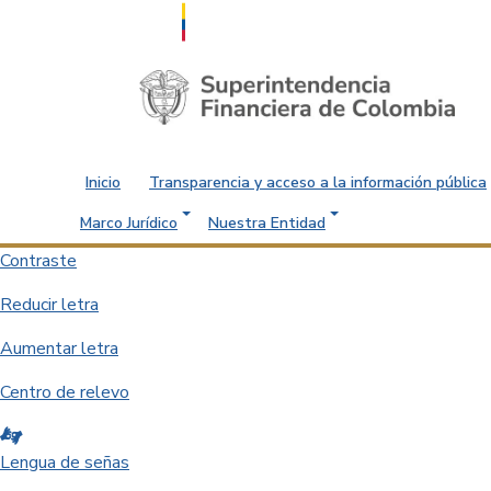
Saltar al contenido principal
Inicio
Transparencia y acceso a la información pública
Marco Jurídico
Nuestra Entidad
Contraste
Reducir letra
Aumentar letra
Centro de relevo
Lengua de señas