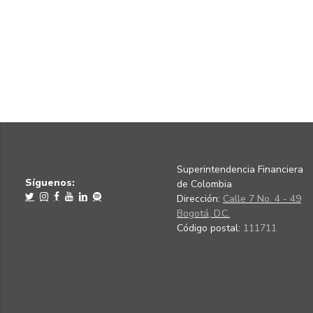
Superintendencia Financiera
Síguenos:
de Colombia
Dirección:
Calle 7 No. 4 - 49
Bogotá, D.C.
Código postal:
111711