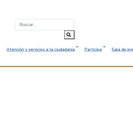
Buscar...
Buscar
Atención y servicios a la ciudadanía
Participa
Sala de pr