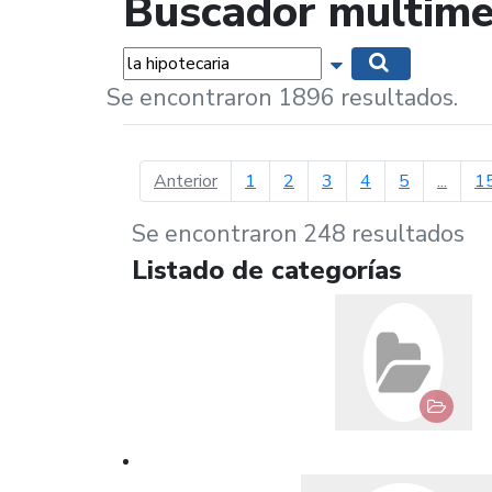
Buscador multime
Palabras...
Mostrar opciones 
Buscar
Se encontraron 1896 resultados.
página anterior
Anterior
1
2
3
4
5
...
1
Se encontraron 248 resultados
Listado de categorías