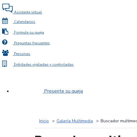
Asistente virtual
Calendarios
Formule su queja
Preguntas frecuentes
Personas
Entidades vigiladas y controladas
Presente su queja
Inicio
Galería Multimedia
Buscador multimed