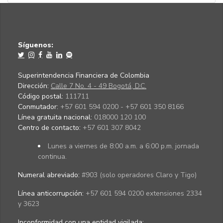
Síguenos:
Superintendencia Financiera de Colombia
Dirección:
Calle 7 No. 4 - 49 Bogotá, D.C.
Código postal:
111711
Conmutador:
+57 601 594 0200 - +57 601 350 8166
Línea gratuita nacional:
018000 120 100
Centro de contacto:
+57 601 307 8042
Lunes a viernes de 8:00 a.m. a 6:00 p.m. jornada
continua.
Numeral abreviado:
#903 (solo operadores Claro y Tigo)
Línea anticorrupción:
+57 601 594 0200 extensiones 2334
y 3623
Inconformidad con una entidad vigilada
: