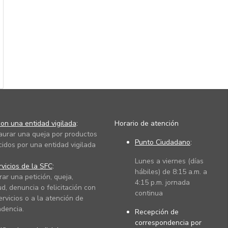
on una entidad vigilada
:
Horario de atención
taurar una queja por productos
Punto Ciudadano
:
cidos por una entidad vigilada
Lunes a viernes (días
vicios de la SFC
:
hábiles) de 8:15 a.m. a
rar una petición, queja,
4:15 p.m. jornada
ud, denuncia o felicitación con
continua
ervicios o a la atención de
dencia.
Recepción de
correspondencia por