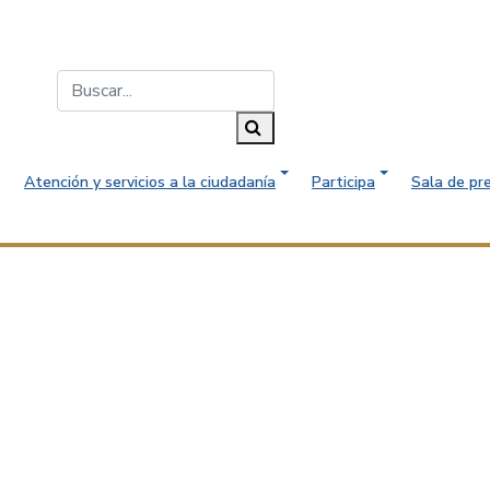
Buscar...
Buscar
Atención y servicios a la ciudadanía
Participa
Sala de pr