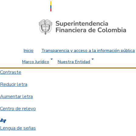
Saltar al contenido principal
Inicio
Transparencia y acceso a la información pública
Marco Jurídico
Nuestra Entidad
Contraste
Reducir letra
Aumentar letra
Centro de relevo
Lengua de señas