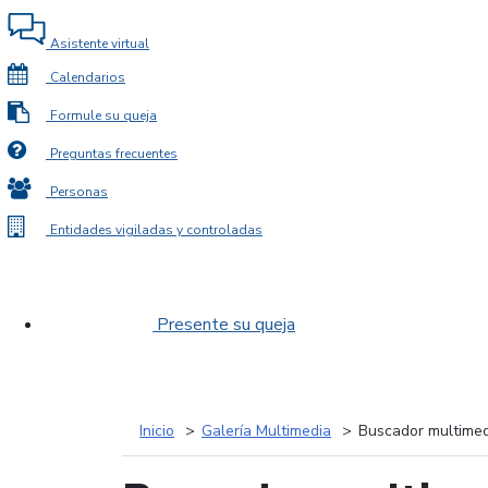
Asistente virtual
Calendarios
Formule su queja
Preguntas frecuentes
Personas
Entidades vigiladas y controladas
Presente su queja
Inicio
Galería Multimedia
Buscador multimed