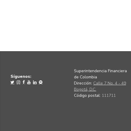
Superintendencia Financiera
Síguenos:
de Colombia
Dirección:
Calle 7 No. 4 - 49
Bogotá, D.C.
Código postal:
111711