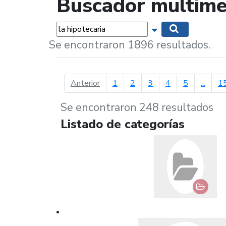
Buscador multime
Palabras...
Mostrar opciones 
Buscar
Se encontraron 1896 resultados.
página anterior
Anterior
1
2
3
4
5
...
1
Se encontraron 248 resultados
Listado de categorías