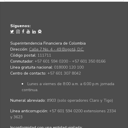
Síguenos:
Superintendencia Financiera de Colombia
Dirección:
Calle 7 No. 4 - 49 Bogotá, D.C.
Código postal:
111711
Conmutador:
+57 601 594 0200 - +57 601 350 8166
Línea gratuita nacional:
018000 120 100
Centro de contacto:
+57 601 307 8042
Lunes a viernes de 8:00 a.m. a 6:00 p.m. jornada
continua.
Numeral abreviado:
#903 (solo operadores Claro y Tigo)
Línea anticorrupción:
+57 601 594 0200 extensiones 2334
y 3623
Inconformidad con una entidad vigilada
: