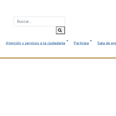
Buscar...
Buscar
Atención y servicios a la ciudadanía
Participa
Sala de pr