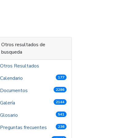
 contenido
Otros resultados de
busqueda
Otros Resultados
Calendario
177
Documentos
2286
Galería
2144
Glosario
541
Preguntas frecuentes
236