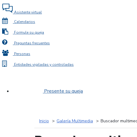
Asistente virtual
Calendarios
Formule su queja
Preguntas frecuentes
Personas
Entidades vigiladas y controladas
Presente su queja
Inicio
Galería Multimedia
Buscador multimed