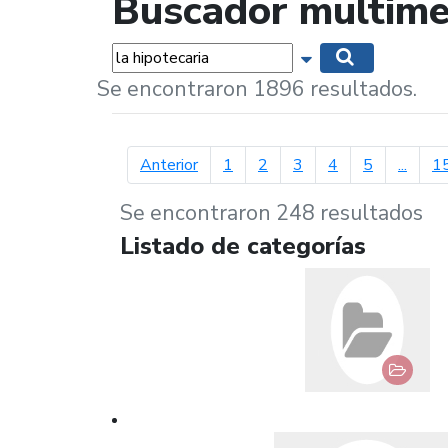
Buscador multime
Palabras...
Mostrar opciones 
Buscar
Se encontraron 1896 resultados.
página anterior
Anterior
1
2
3
4
5
...
1
Se encontraron 248 resultados
Listado de categorías