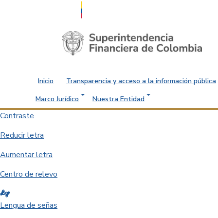
Saltar al contenido principal
Inicio
Transparencia y acceso a la información pública
Marco Jurídico
Nuestra Entidad
Contraste
Reducir letra
Aumentar letra
Centro de relevo
Lengua de señas