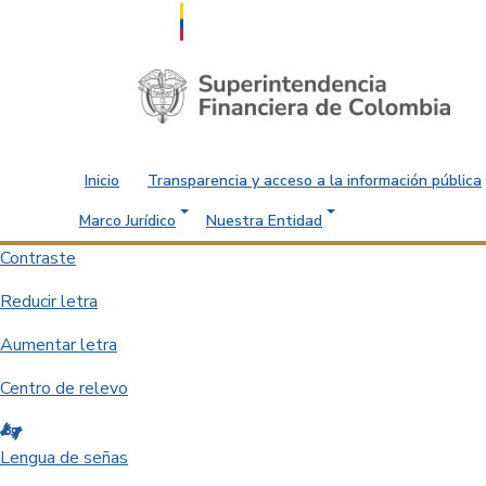
Saltar al contenido principal
Inicio
Transparencia y acceso a la información pública
Marco Jurídico
Nuestra Entidad
Contraste
Reducir letra
Aumentar letra
Centro de relevo
Lengua de señas