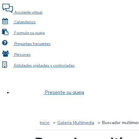
Asistente virtual
Calendarios
Formule su queja
Preguntas frecuentes
Personas
Entidades vigiladas y controladas
Presente su queja
Inicio
Galería Multimedia
Buscador multimed