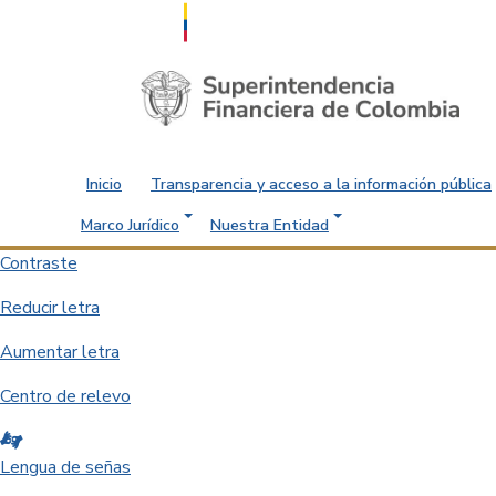
Saltar al contenido principal
Inicio
Transparencia y acceso a la información pública
Marco Jurídico
Nuestra Entidad
Contraste
Reducir letra
Aumentar letra
Centro de relevo
Lengua de señas