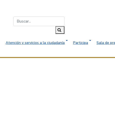
Buscar...
Buscar
Atención y servicios a la ciudadanía
Participa
Sala de pr