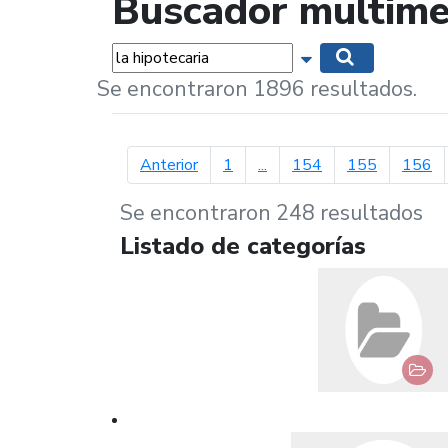
Buscador multime
Palabras...
Mostrar opciones 
Buscar
Se encontraron 1896 resultados.
página anterior
Anterior
1
...
154
155
156
Se encontraron 248 resultados
Listado de categorías