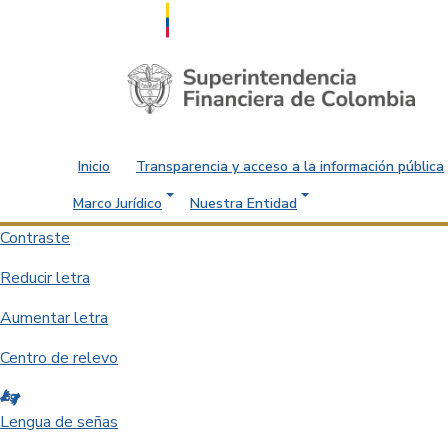
Saltar al contenido principal
Inicio
Transparencia y acceso a la información pública
Marco Jurídico
Nuestra Entidad
Contraste
Reducir letra
Aumentar letra
Centro de relevo
Lengua de señas