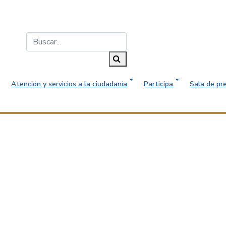
Buscar...
Buscar
Atención y servicios a la ciudadanía
Participa
Sala de pr