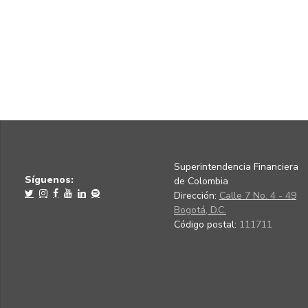
Superintendencia Financiera
Síguenos:
de Colombia
Dirección:
Calle 7 No. 4 - 49
Bogotá, D.C.
Código postal:
111711