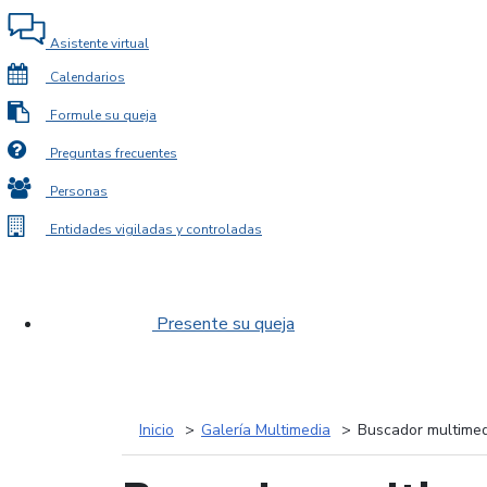
Asistente virtual
Calendarios
Formule su queja
Preguntas frecuentes
Personas
Entidades vigiladas y controladas
Presente su queja
Inicio
Galería Multimedia
Buscador multimed