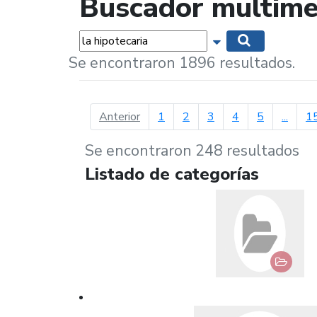
Buscador multime
Palabras...
Mostrar opciones 
Buscar
Se encontraron 1896 resultados.
página anterior
Anterior
1
2
3
4
5
...
1
Se encontraron 248 resultados
Listado de categorías