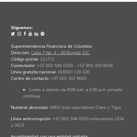
Síguenos:
Superintendencia Financiera de Colombia
Dirección:
Calle 7 No. 4 - 49 Bogotá, D.C.
Código postal:
111711
Conmutador:
+57 601 594 0200 - +57 601 350 8166
Línea gratuita nacional:
018000 120 100
Centro de contacto:
+57 601 307 8042
Lunes a viernes de 8:00 a.m. a 6:00 p.m. jornada
continua.
Numeral abreviado:
#903 (solo operadores Claro y Tigo)
Línea anticorrupción:
+57 601 594 0200 extensiones 2334
y 3623
Inconformidad con una entidad vigilada
: