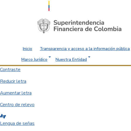
Saltar al contenido principal
Inicio
Transparencia y acceso a la información pública
Marco Jurídico
Nuestra Entidad
Contraste
Reducir letra
Aumentar letra
Centro de relevo
Lengua de señas