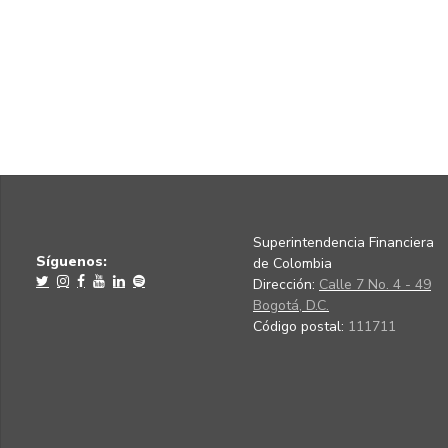
Superintendencia Financiera
Síguenos:
de Colombia
Dirección:
Calle 7 No. 4 - 49
Bogotá, D.C.
Código postal:
111711