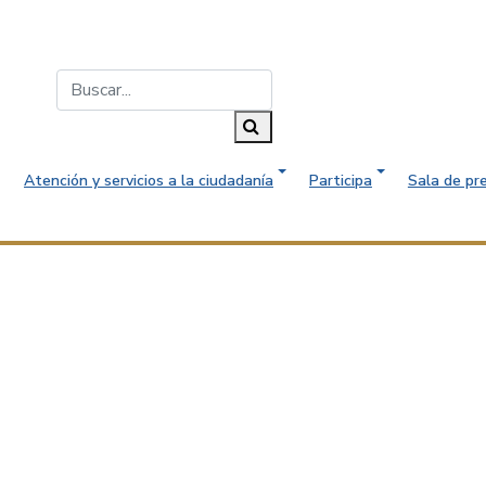
Buscar...
Buscar
Atención y servicios a la ciudadanía
Participa
Sala de pr