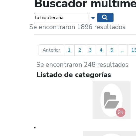
Buscador multime
Palabras...
Mostrar opciones 
Buscar
Se encontraron 1896 resultados.
página anterior
Anterior
1
2
3
4
5
...
1
Se encontraron 248 resultados
Listado de categorías