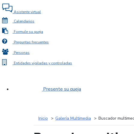
Asistente virtual
Calendarios
Formule su queja
Preguntas frecuentes
Personas
Entidades vigiladas y controladas
Presente su queja
Inicio
Galería Multimedia
Buscador multimed