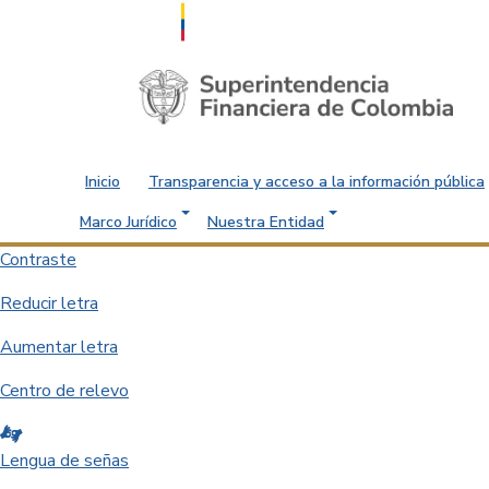
Saltar al contenido principal
Inicio
Transparencia y acceso a la información pública
Marco Jurídico
Nuestra Entidad
Contraste
Reducir letra
Aumentar letra
Centro de relevo
Lengua de señas