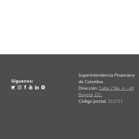
Superintendencia Financiera
Síguenos:
de Colombia
Dirección:
Calle 7 No. 4 - 49
Bogotá, D.C.
Código postal:
111711