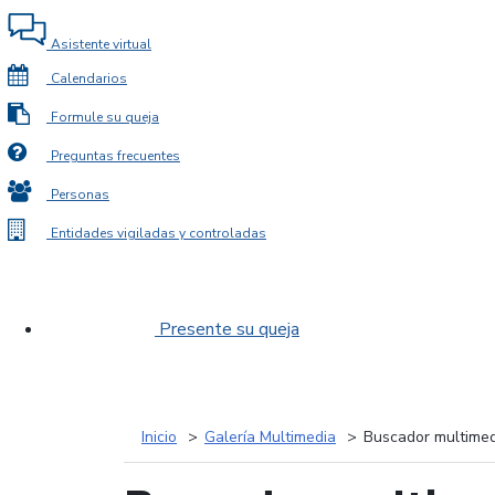
Asistente virtual
Calendarios
Formule su queja
Preguntas frecuentes
Personas
Entidades vigiladas y controladas
Presente su queja
Inicio
Galería Multimedia
Buscador multimed