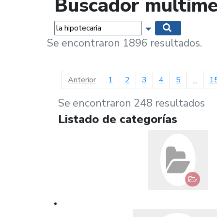
Buscador multime
Palabras...
Mostrar opciones 
Buscar
Se encontraron 1896 resultados.
página anterior
Anterior
1
2
3
4
5
...
1
Se encontraron 248 resultados
Listado de categorías