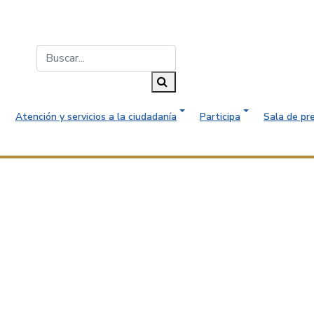
Buscar...
Buscar
Atención y servicios a la ciudadanía
Participa
Sala de pr