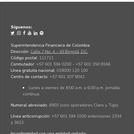
Síguenos:
Superintendencia Financiera de Colombia
Dirección:
Calle 7 No. 4 - 49 Bogotá, D.C.
Código postal:
111711
Conmutador:
+57 601 594 0200 - +57 601 350 8166
Línea gratuita nacional:
018000 120 100
Centro de contacto:
+57 601 307 8042
Lunes a viernes de 8:00 a.m. a 6:00 p.m. jornada
continua.
Numeral abreviado:
#903 (solo operadores Claro y Tigo)
Línea anticorrupción:
+57 601 594 0200 extensiones 2334
y 3623
Inconformidad con una entidad vigilada
: