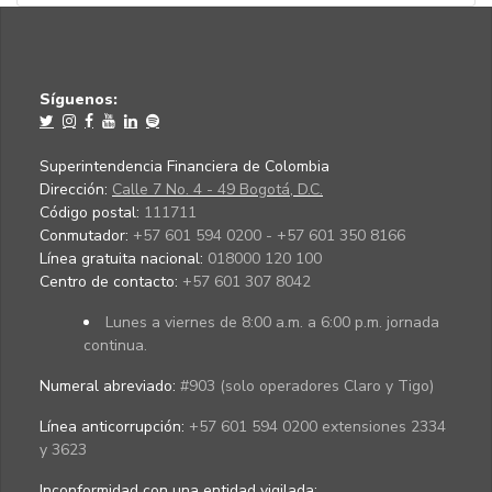
Síguenos:
Superintendencia Financiera de Colombia
Dirección:
Calle 7 No. 4 - 49 Bogotá, D.C.
Código postal:
111711
Conmutador:
+57 601 594 0200 - +57 601 350 8166
Línea gratuita nacional:
018000 120 100
Centro de contacto:
+57 601 307 8042
Lunes a viernes de 8:00 a.m. a 6:00 p.m. jornada
continua.
Numeral abreviado:
#903 (solo operadores Claro y Tigo)
Línea anticorrupción:
+57 601 594 0200 extensiones 2334
y 3623
Inconformidad con una entidad vigilada
: