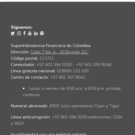
Síguenos:
Superintendencia Financiera de Colombia
Dirección:
Calle 7 No. 4 - 49 Bogotá, D.C.
Código postal:
111711
Conmutador:
+57 601 594 0200 - +57 601 350 8166
Línea gratuita nacional:
018000 120 100
Centro de contacto:
+57 601 307 8042
Lunes a viernes de 8:00 a.m. a 6:00 p.m. jornada
continua.
Numeral abreviado:
#903 (solo operadores Claro y Tigo)
Línea anticorrupción:
+57 601 594 0200 extensiones 2334
y 3623
Inconformidad con una entidad vigilada
: