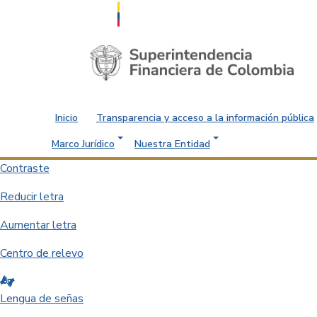
Saltar al contenido principal
Inicio
Transparencia y acceso a la información pública
Marco Jurídico
Nuestra Entidad
Contraste
Reducir letra
Aumentar letra
Centro de relevo
Lengua de señas