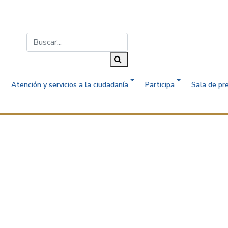
Buscar...
Buscar
Atención y servicios a la ciudadanía
Participa
Sala de pr