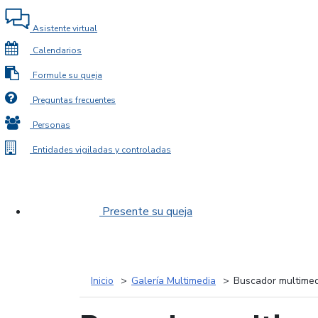
Asistente virtual
Calendarios
Formule su queja
Preguntas frecuentes
Personas
Entidades vigiladas y controladas
Presente su queja
Inicio
Galería Multimedia
Buscador multimed