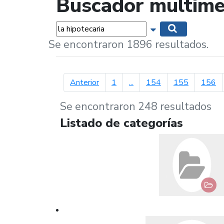
Buscador multime
Palabras...
Mostrar opciones 
Buscar
Se encontraron 1896 resultados.
página anterior
Anterior
1
...
154
155
156
Se encontraron 248 resultados
Listado de categorías